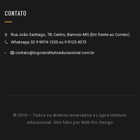
CONTATO
Rua João Santiago, 78, Centro, Barroso-MG (Em frente ao Correio)
Whatsapp
32 9 9974-1355
ou
9 9125-4373
contato@logosinstitutoeducacional.com.br
© 2019 – Todos os direitos reservados a Logos Instituto
educacional. Site feito por
Web Rio Design