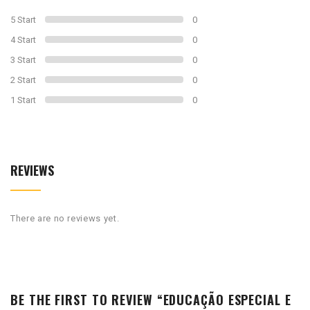
5 Start
0
4 Start
0
3 Start
0
2 Start
0
1 Start
0
REVIEWS
There are no reviews yet.
BE THE FIRST TO REVIEW “EDUCAÇÃO ESPECIAL E