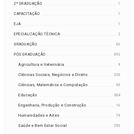
2ª GRADUAÇÃO
1
CAPACITAÇÃO
1
EJA
1
EPECIALIZAÇÃO TÉCNICA
2
GRADUAÇÃO
66
PÓS GRADUAÇÃO
893
Agricultura e Veterinária
9
Ciências Sociais, Negócios e Direito
330
Ciências, Matemática e Computação
95
Educação
384
Engenharia, Produção e Construção
16
Humanidades e Artes
79
Saúde e Bem Estar Social
295