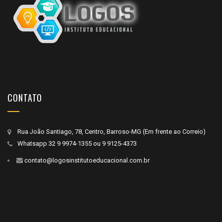
CONTATO
Rua João Santiago, 78, Centro, Barroso-MG (Em frente ao Correio)
Whatsapp
32 9 9974-1355
ou
9 9125-4373
contato@logosinstitutoeducacional.com.br