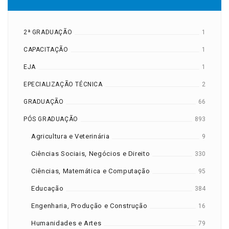
2ª GRADUAÇÃO
1
CAPACITAÇÃO
1
EJA
1
EPECIALIZAÇÃO TÉCNICA
2
GRADUAÇÃO
66
PÓS GRADUAÇÃO
893
Agricultura e Veterinária
9
Ciências Sociais, Negócios e Direito
330
Ciências, Matemática e Computação
95
Educação
384
Engenharia, Produção e Construção
16
Humanidades e Artes
79