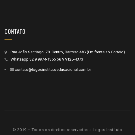
CONTATO
Rua João Santiago, 78, Centro, Barroso-MG (Em frente ao Correio)
Whatsapp
32 9 9974-1355
ou
9 9125-4373
contato@logosinstitutoeducacional.com.br
© 2019 – Todos os direitos reservados a Logos Instituto