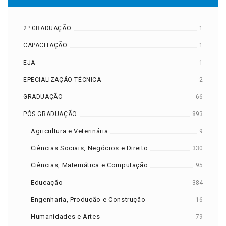
2ª GRADUAÇÃO
1
CAPACITAÇÃO
1
EJA
1
EPECIALIZAÇÃO TÉCNICA
2
GRADUAÇÃO
66
PÓS GRADUAÇÃO
893
Agricultura e Veterinária
9
Ciências Sociais, Negócios e Direito
330
Ciências, Matemática e Computação
95
Educação
384
Engenharia, Produção e Construção
16
Humanidades e Artes
79