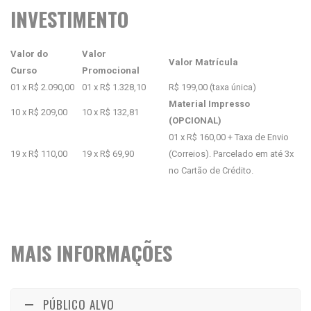
INVESTIMENTO
Valor do
Valor
Valor Matrícula
Curso
Promocional
01 x R$ 2.090,00
01 x R$ 1.328,10
R$ 199,00 (taxa única)
Material Impresso
10 x R$ 209,00
10 x R$ 132,81
(OPCIONAL)
01 x R$ 160,00 + Taxa de Envio
19 x R$ 110,00
19 x R$ 69,90
(Correios). Parcelado em até 3x
no Cartão de Crédito.
MAIS INFORMAÇÕES
PÚBLICO ALVO