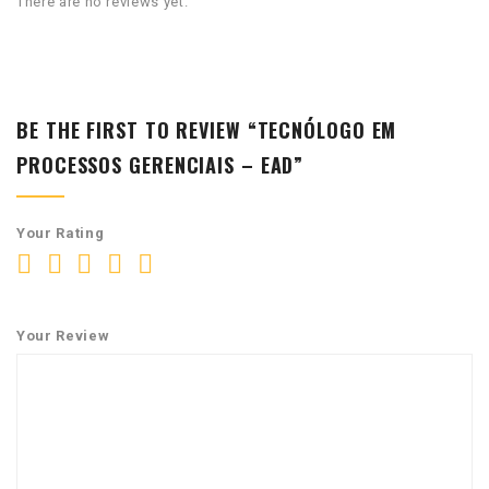
There are no reviews yet.
BE THE FIRST TO REVIEW “TECNÓLOGO EM
PROCESSOS GERENCIAIS – EAD”
Your Rating
Your Review