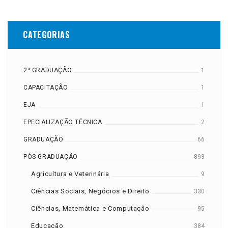
CATEGORIAS
2ª GRADUAÇÃO
1
CAPACITAÇÃO
1
EJA
1
EPECIALIZAÇÃO TÉCNICA
2
GRADUAÇÃO
66
PÓS GRADUAÇÃO
893
Agricultura e Veterinária
9
Ciências Sociais, Negócios e Direito
330
Ciências, Matemática e Computação
95
Educação
384