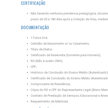
CERTIFICAÇÃO
Não havendo nenhuma pendencia pedagógica, documental
prazo de 30 a 180 dias após a Colação de Grau, mediant
DOCUMENTAÇÃO
1 Fotos 3×4;
Certidão de Nascimento e/ ou Casamento;
Título de Eleitor;
Certificado de Reservista (Somente para Homens);
RG (Não é aceito CNH);
CPF;
Histórico de Conclusão do Ensino Médio (Autenticado)
Certificado de Conclusão do Ensino Médio (Autenticado
Comprovante de Residência;
Cópia do RG e CPF do Representante Legal (Aluno Meno
Contrato de Prestação de Serviços; Educacional e Anex
Requerimento de Matrícula.