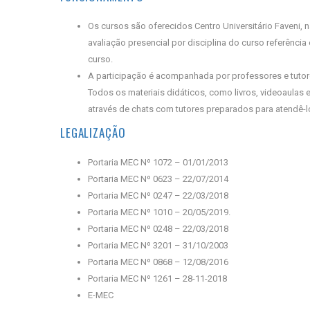
Os cursos são oferecidos Centro Universitário Faveni,
avaliação presencial por disciplina do curso referênci
curso.
A participação é acompanhada por professores e tutore
Todos os materiais didáticos, como livros, videoaulas e
através de chats com tutores preparados para atendê-l
LEGALIZAÇÃO
Portaria MEC Nº 1072 – 01/01/2013
Portaria MEC Nº 0623 – 22/07/2014
Portaria MEC Nº 0247 – 22/03/2018
Portaria MEC Nº 1010 – 20/05/2019.
Portaria MEC Nº 0248 – 22/03/2018
Portaria MEC Nº 3201 – 31/10/2003
Portaria MEC Nº 0868 – 12/08/2016
Portaria MEC Nº 1261 – 28-11-2018
E-MEC