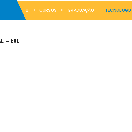
CURSOS
GRADUAÇÃO
TECNÓLOGO 
L – EAD