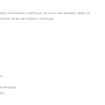
, ou financeira, o certificado do curso será expedido dentro do
e Envio de ata da Colação e solicitação.
;
);
r de Idade);
xos;