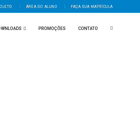
BOLETO
ÁREA DO ALUNO
FAÇA SUA MATRÍCULA
OWNLOADS
PROMOÇÕES
CONTATO