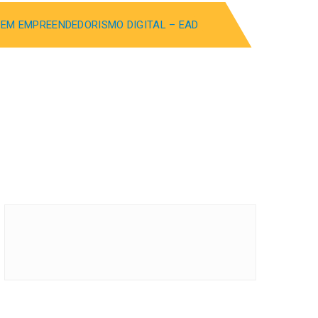
EM EMPREENDEDORISMO DIGITAL – EAD