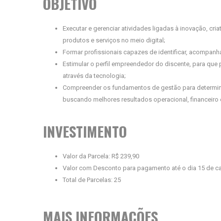
OBJETIVO
Executar e gerenciar atividades ligadas à inovação, cr
produtos e serviços no meio digital;
Formar profissionais capazes de identificar, acompan
Estimular o perfil empreendedor do discente, para qu
através da tecnologia;
Compreender os fundamentos de gestão para determina
buscando melhores resultados operacional, financeiro 
INVESTIMENTO
Valor da Parcela: R$ 239,90
Valor com Desconto para pagamento até o dia 15 de c
Total de Parcelas: 25
MAIS INFORMAÇÕES