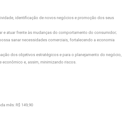
iatividade, identificação de novos negócios e promoção dos seus
har e atuar frente às mudanças do comportamento do consumidor;
e possa sanar necessidades comerciais, fortalecendo a economia
ção dos objetivos estratégicos e para o planejamento do negócio,
e econômico e, assim, minimizando riscos.
ada mês: R$ 149,90