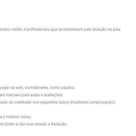
nsino médio e profissionais que se interessam pela atuação na área
 navegar na web, normalmente, como usuário;
ais mensais para aulas e avaliações.
nsado do vestibular nos seguintes casos (mediante comprovação):
para o mesmo curso;
imo Enem e não tiver zerado a Redação.