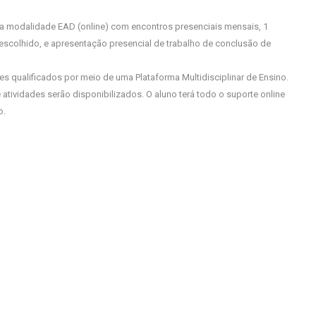
 na modalidade EAD (online) com encontros presenciais mensais, 1
a escolhido, e apresentação presencial de trabalho de conclusão de
s qualificados por meio de uma Plataforma Multidisciplinar de Ensino.
 atividades serão disponibilizados. O aluno terá todo o suporte online
o.