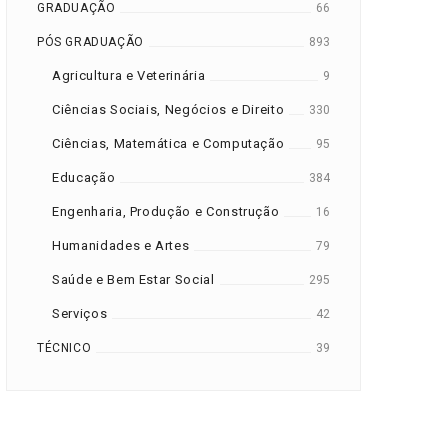
GRADUAÇÃO
66
PÓS GRADUAÇÃO
893
Agricultura e Veterinária
9
Ciências Sociais, Negócios e Direito
330
Ciências, Matemática e Computação
95
Educação
384
Engenharia, Produção e Construção
16
Humanidades e Artes
79
Saúde e Bem Estar Social
295
Serviços
42
TÉCNICO
39