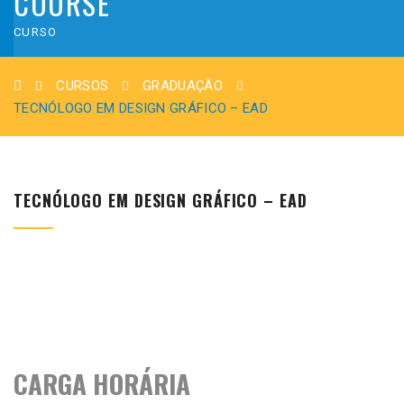
COURSE
CURSO
CURSOS
GRADUAÇÃO
TECNÓLOGO EM DESIGN GRÁFICO – EAD
TECNÓLOGO EM DESIGN GRÁFICO – EAD
CARGA HORÁRIA