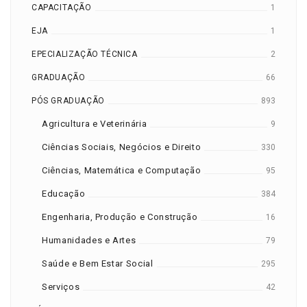
CAPACITAÇÃO
1
EJA
1
EPECIALIZAÇÃO TÉCNICA
2
GRADUAÇÃO
66
PÓS GRADUAÇÃO
893
Agricultura e Veterinária
9
Ciências Sociais, Negócios e Direito
330
Ciências, Matemática e Computação
95
Educação
384
Engenharia, Produção e Construção
16
Humanidades e Artes
79
Saúde e Bem Estar Social
295
Serviços
42