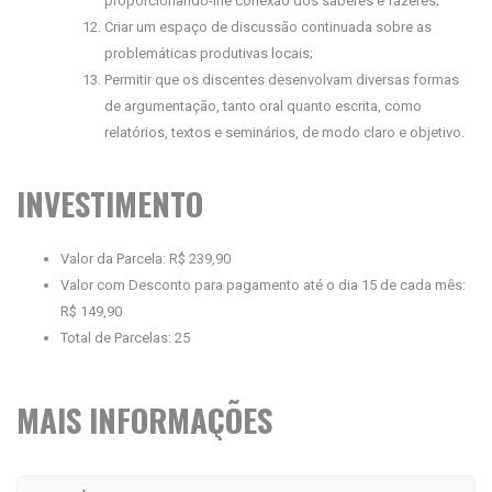
proporcionando-lhe conexão dos saberes e fazeres;
Criar um espaço de discussão continuada sobre as
problemáticas produtivas locais;
Permitir que os discentes desenvolvam diversas formas
de argumentação, tanto oral quanto escrita, como
relatórios, textos e seminários, de modo claro e objetivo.
INVESTIMENTO
Valor da Parcela: R$ 239,90
Valor com Desconto para pagamento até o dia 15 de cada mês:
R$ 149,90
Total de Parcelas: 25
MAIS INFORMAÇÕES