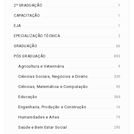
2ª GRADUAÇÃO
1
CAPACITAÇÃO
1
EJA
1
EPECIALIZAÇÃO TÉCNICA
2
GRADUAÇÃO
66
PÓS GRADUAÇÃO
893
Agricultura e Veterinária
9
Ciências Sociais, Negócios e Direito
330
Ciências, Matemática e Computação
95
Educação
384
Engenharia, Produção e Construção
16
Humanidades e Artes
79
Saúde e Bem Estar Social
295