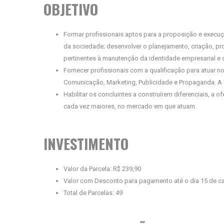
OBJETIVO
Formar profissionais aptos para a proposição e exec
da sociedade; desenvolver o planejamento, criação, pr
pertinentes à manutenção da identidade empresarial e 
Fornecer profissionais com a qualificação para atuar n
Comunicação, Marketing, Publicidade e Propaganda. A
Habilitar os concluintes a construírem diferenciais, a o
cada vez maiores, no mercado em que atuam.
INVESTIMENTO
Valor da Parcela: R$ 239,90
Valor com Desconto para pagamento até o dia 15 de c
Total de Parcelas: 49