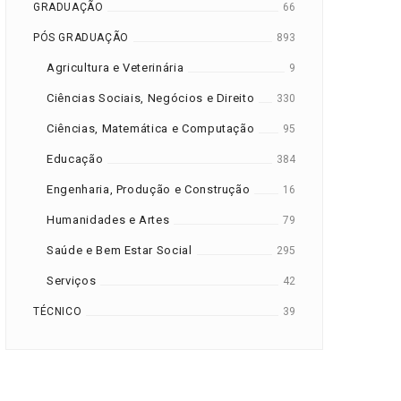
GRADUAÇÃO
66
PÓS GRADUAÇÃO
893
Agricultura e Veterinária
9
Ciências Sociais, Negócios e Direito
330
Ciências, Matemática e Computação
95
Educação
384
Engenharia, Produção e Construção
16
Humanidades e Artes
79
Saúde e Bem Estar Social
295
Serviços
42
TÉCNICO
39