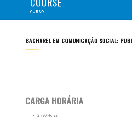
COURSE
CURSO
BACHAREL EM COMUNICAÇÃO SOCIAL: PUBL
CARGA HORÁRIA
2.790 Horas