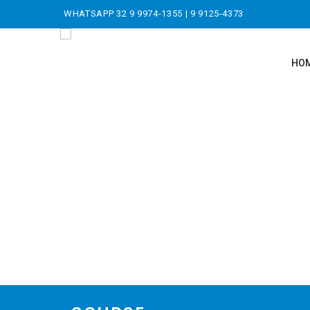
WHATSAPP
32 9 9974-1355
|
9 9125-4373
HO