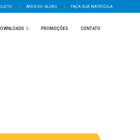
BOLETO
ÁREA DO ALUNO
FAÇA SUA MATRÍCULA
DOWNLOADS
PROMOÇÕES
CONTATO