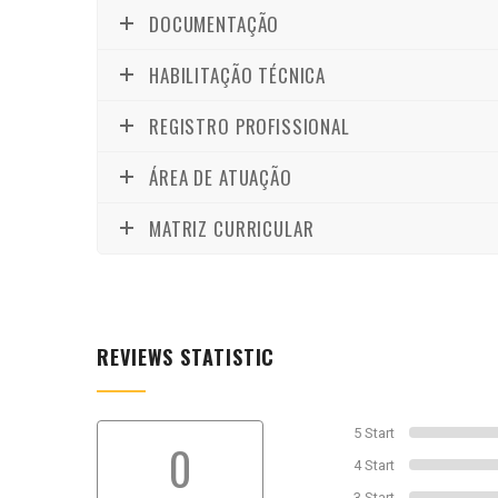
DOCUMENTAÇÃO
HABILITAÇÃO TÉCNICA
REGISTRO PROFISSIONAL
ÁREA DE ATUAÇÃO
MATRIZ CURRICULAR
REVIEWS STATISTIC
5 Start
0
4 Start
3 Start