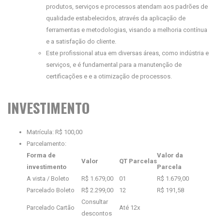
produtos, serviços e processos atendam aos padrões de
qualidade estabelecidos, através da aplicação de
ferramentas e metodologias, visando a melhoria contínua
e a satisfação do cliente.
Este profissional atua em diversas áreas, como indústria e
serviços, e é fundamental para a manutenção de
certificações e e a otimização de processos.
INVESTIMENTO
Matrícula: R$ 100,00
Parcelamento:
Forma de
Valor da
Valor
QT Parcelas
investimento
Parcela
A vista / Boleto
R$ 1.679,00
01
R$ 1.679,00
Parcelado Boleto
R$ 2.299,00
12
R$ 191,58
Consultar
Parcelado Cartão
Até 12x
descontos