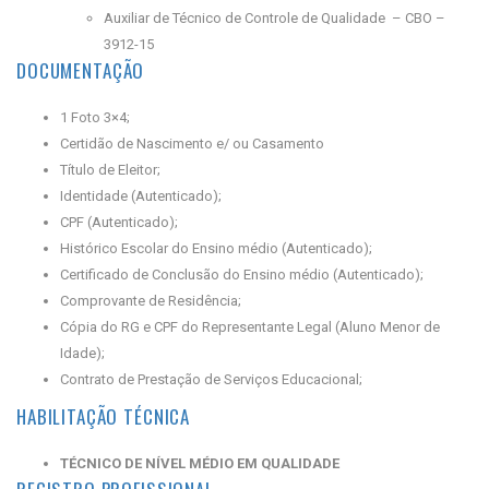
Auxiliar de Técnico de Controle de Qualidade – CBO –
3912-15
DOCUMENTAÇÃO
1 Foto 3×4;
Certidão de Nascimento e/ ou Casamento
Título de Eleitor;
Identidade (Autenticado);
CPF (Autenticado);
Histórico Escolar do Ensino médio (Autenticado);
Certificado de Conclusão do Ensino médio (Autenticado);
Comprovante de Residência;
Cópia do RG e CPF do Representante Legal (Aluno Menor de
Idade);
Contrato de Prestação de Serviços Educacional;
HABILITAÇÃO TÉCNICA
TÉCNICO DE NÍVEL MÉDIO EM QUALIDADE