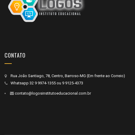
CONTATO
Rua João Santiago, 78, Centro, Barroso-MG (Em frente ao Correio)
Whatsapp
32 9 9974-1355
ou
9 9125-4373
contato@logosinstitutoeducacional.com.br