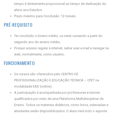
tempo é diretamente proporcional ao tempo de dedicação do
aluno aos Estudos
Prazo máximo para Conclusão: 12 meses;
PRÉ-REQUISITO
Ter concluído o Ensino médio, ou estar cursando a partir do
segundo ano do ensino médio;
Possuir acesso regular à internet, saber usar e-mail e navegar na
web, normalmente, como usuário;
FUNCIONAMENTO
Os cursos são oferecidos pelo CENTRO DE
PROFISSIONALIZAÇÃO E EDUCAÇÃO TÉCNICA – CPET na
modalidade EAD (online);
A participação é acompanhada por professores e tutores
qualificados por meio de uma Plataforma Multidisciplinar de
Ensino. Todos os materiais didáticos, como livros, videoaulas e
atividades serão disponibilizados. O aluno terá todo o suporte