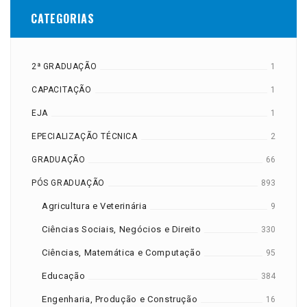
CATEGORIAS
2ª GRADUAÇÃO
1
CAPACITAÇÃO
1
EJA
1
EPECIALIZAÇÃO TÉCNICA
2
GRADUAÇÃO
66
PÓS GRADUAÇÃO
893
Agricultura e Veterinária
9
Ciências Sociais, Negócios e Direito
330
Ciências, Matemática e Computação
95
Educação
384
Engenharia, Produção e Construção
16