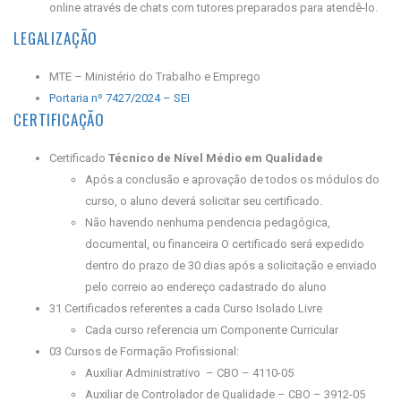
online através de chats com tutores preparados para atendê-lo.
LEGALIZAÇÃO
MTE – Ministério do Trabalho e Emprego
Portaria nº 7427/2024 – SEI
CERTIFICAÇÃO
Certificado
Técnico de Nível Médio em Qualidade
Após a conclusão e aprovação de todos os módulos do
curso, o aluno deverá solicitar seu certificado.
Não havendo nenhuma pendencia pedagógica,
documental, ou financeira O certificado será expedido
dentro do prazo de 30 dias após a solicitação e enviado
pelo correio ao endereço cadastrado do aluno
31 Certificados referentes a cada Curso Isolado Livre
Cada curso referencia um Componente Curricular
03 Cursos de Formação Profissional:
Auxiliar Administrativo – CBO – 4110-05
Auxiliar de Controlador de Qualidade – CBO – 3912-05