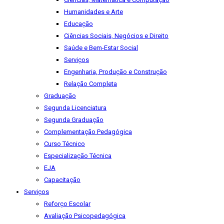
Humanidades e Arte
Educação
Ciências Sociais, Negócios e Direito
Saúde e Bem-Estar Social
Serviços
Engenharia, Produção e Construção
Relação Completa
Graduação
Segunda Licenciatura
Segunda Graduação
Complementação Pedagógica
Curso Técnico
Especialização Técnica
EJA
Capacitação
Serviços
Reforço Escolar
Avaliação Psicopedagógica