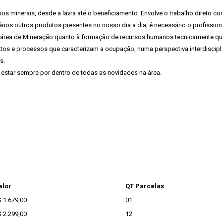
minerais, desde a lavra até o beneficiamento. Envolve o trabalho direto com 
rios outros produtos presentes no nosso dia a dia, é necessário o profission
na área de Mineração quanto à formação de recursos humanos tecnicamente q
os e processos que caracterizam a ocupação, numa perspectiva interdiscip
s.
estar sempre por dentro de todas as novidades na área.
alor
QT Parcelas
 1.679,00
01
 2.299,00
12