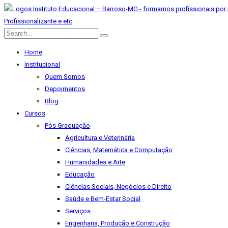
Home
Institucional
Quem Somos
Depoimentos
Blog
Cursos
Pós Graduação
Agricultura e Veterinária
Ciências, Matemática e Computação
Humanidades e Arte
Educação
Ciências Sociais, Negócios e Direito
Saúde e Bem-Estar Social
Serviços
Engenharia, Produção e Construção