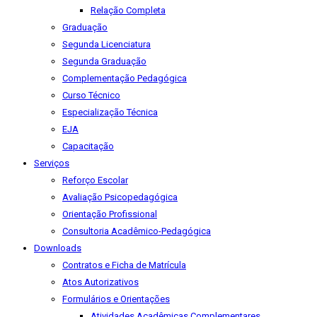
Relação Completa
Graduação
Segunda Licenciatura
Segunda Graduação
Complementação Pedagógica
Curso Técnico
Especialização Técnica
EJA
Capacitação
Serviços
Reforço Escolar
Avaliação Psicopedagógica
Orientação Profissional
Consultoria Acadêmico-Pedagógica
Downloads
Contratos e Ficha de Matrícula
Atos Autorizativos
Formulários e Orientações
Atividades Acadêmicas Complementares