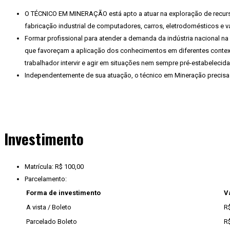
O TÉCNICO EM MINERAÇÃO está apto a atuar na exploração de recursos 
fabricação industrial de computadores, carros, eletrodomésticos e vá
Formar profissional para atender a demanda da indústria nacional 
que favoreçam a aplicação dos conhecimentos em diferentes context
trabalhador intervir e agir em situações nem sempre pré-estabelecida
Independentemente de sua atuação, o técnico em Mineração precisa 
Investimento
Matrícula: R$ 100,00
Parcelamento:
Forma de investimento
V
A vista / Boleto
R$
Parcelado Boleto
R$