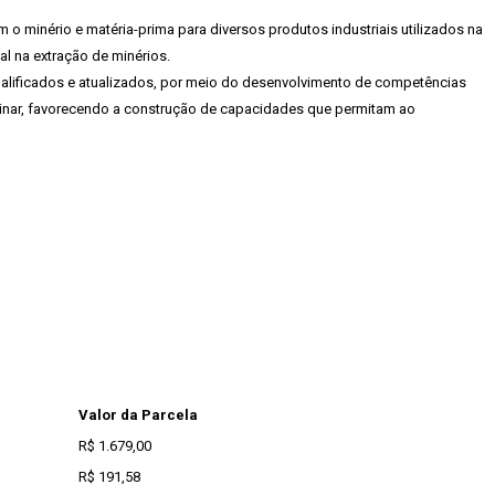
o minério e matéria-prima para diversos produtos industriais utilizados na
al na extração de minérios.
ualificados e atualizados, por meio do desenvolvimento de competências
linar, favorecendo a construção de capacidades que permitam ao
Valor da Parcela
R$ 1.679,00
R$ 191,58