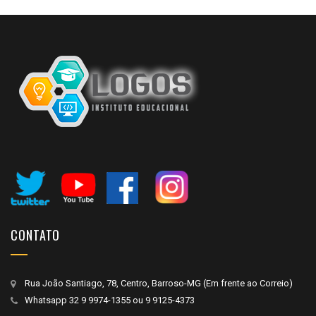
CONTATO
Rua João Santiago, 78, Centro, Barroso-MG (Em frente ao Correio)
Whatsapp
32 9 9974-1355
ou
9 9125-4373