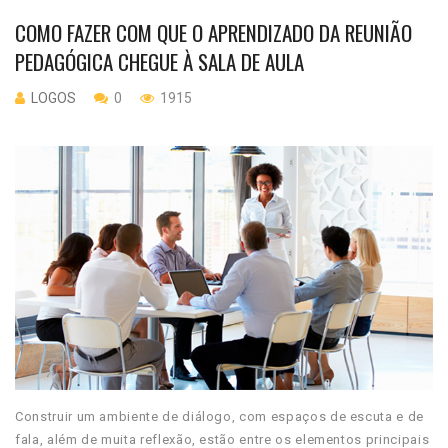
COMO FAZER COM QUE O APRENDIZADO DA REUNIÃO
PEDAGÓGICA CHEGUE À SALA DE AULA
LOGOS
0
1915
Construir um ambiente de diálogo, com espaços de escuta e de
fala, além de muita reflexão, estão entre os elementos principais